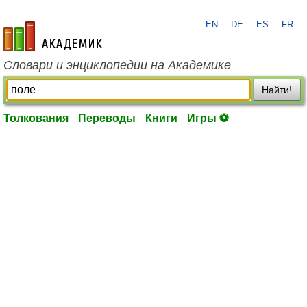
EN
DE
ES
FR
academic.ru
Словари и энциклопедии на Академике
Найти!
Толкования
Переводы
Книги
Игры ⚽