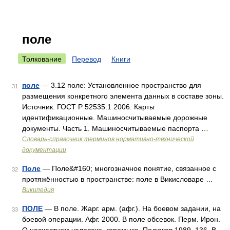
поле
Толкование
Перевод
Книги
поле
— 3.12 поле: Установленное пространство для
31
размещения конкретного элемента данных в составе зоны.
Источник: ГОСТ Р 52535.1 2006: Карты
идентификационные. Машиносчитываемые дорожные
документы. Часть 1. Машиносчитываемые паспорта …
Словарь-справочник терминов нормативно-технической
документации
Поле
— Поле&#160; многозначное понятие, связанное с
32
протяжённостью в пространстве: поле в Викисловаре …
Википедия
ПОЛЕ
— В поле. Жарг. арм. (афг.). На боевом задании, на
33
боевой операции. Афг. 2000. В поле обсевок. Перм. Ирон.